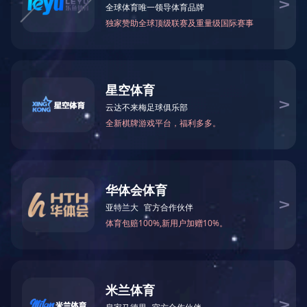
?大年初九，开工大吉！
2025.2.6
22667