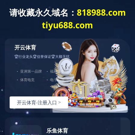
新闻资讯
News
新闻资讯
公司新闻
行业动态